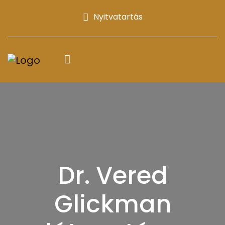
Nyitvatartás
Dr. Vered
Glickman