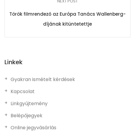
NEXT POST
Török filmrendező az Európa Tanács Wallenberg-
díjának kitüntetettje
Linkek
Gyakran ismételt kérdések
Kapcsolat
Linkgyűjtemény
Belépőjegyek
Online jegyvásárlás