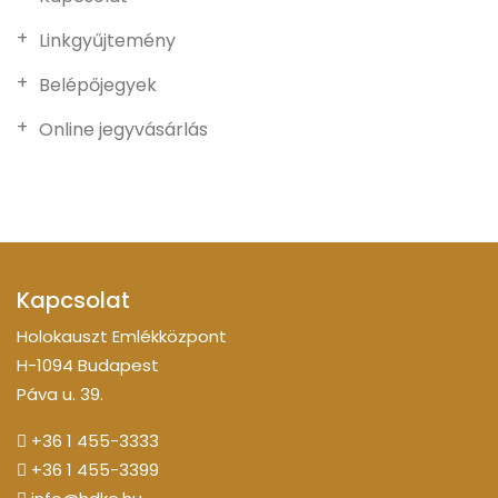
Linkgyűjtemény
Belépőjegyek
Online jegyvásárlás
Kapcsolat
Holokauszt Emlékközpont
H-1094 Budapest
Páva u. 39.
+36 1 455-3333
+36 1 455-3399