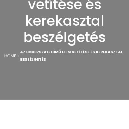
vetítése és
kerekasztal
beszélgetés
AZ EMBERSZAG CÍMŰ FILM VETÍTÉSE ÉS KEREKASZTAL
HOME
BESZÉLGETÉS