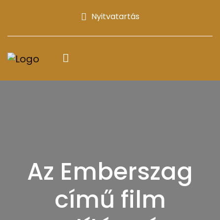
Nyitvatartás
Az Emberszag
című film