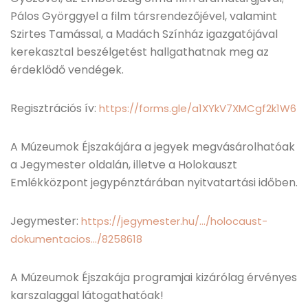
Pálos Györggyel a film társrendezőjével, valamint
Szirtes Tamással, a Madách Színház igazgatójával
kerekasztal beszélgetést hallgathatnak meg az
érdeklődő vendégek.
Regisztrációs ív:
https://forms.gle/a1XYkV7XMCgf2k1W6
A Múzeumok Éjszakájára a jegyek megvásárolhatóak
a Jegymester oldalán, illetve a Holokauszt
Emlékközpont jegypénztárában nyitvatartási időben.
Jegymester:
https://jegymester.hu/…/holocaust-
dokumentacios…/8258618
A Múzeumok Éjszakája programjai kizárólag érvényes
karszalaggal látogathatóak!