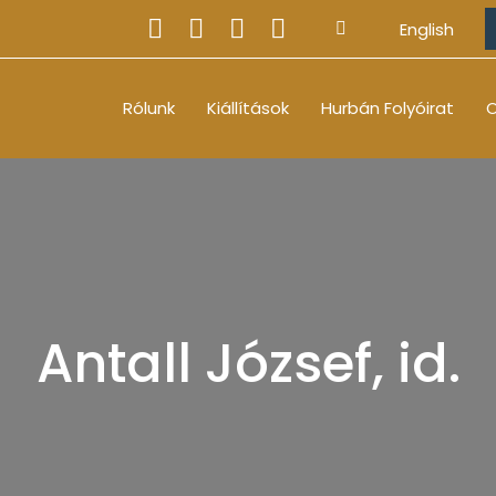
English
Rólunk
Kiállítások
Hurbán Folyóirat
O
Antall József, id.