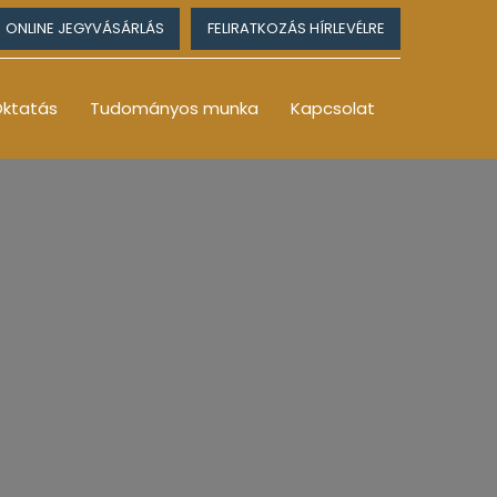
ONLINE JEGYVÁSÁRLÁS
FELIRATKOZÁS HÍRLEVÉLRE
ktatás
Tudományos munka
Kapcsolat