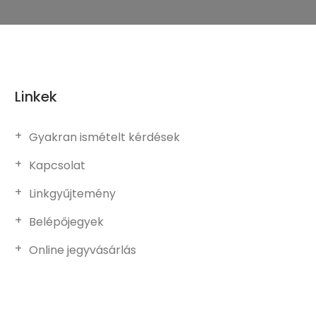
Linkek
Gyakran ismételt kérdések
Kapcsolat
Linkgyűjtemény
Belépőjegyek
Online jegyvásárlás