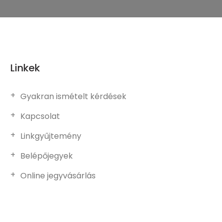
Linkek
Gyakran ismételt kérdések
Kapcsolat
Linkgyűjtemény
Belépőjegyek
Online jegyvásárlás