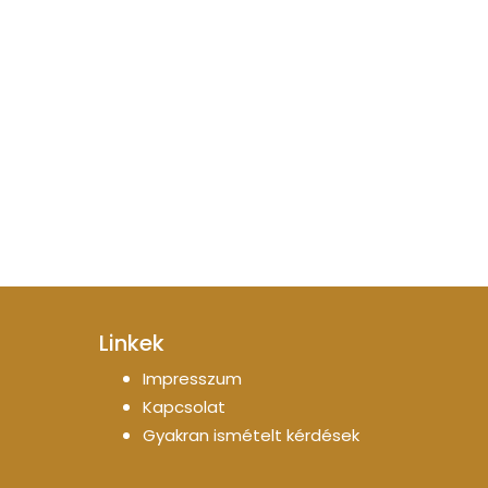
Linkek
Impresszum
Kapcsolat
Gyakran ismételt kérdések