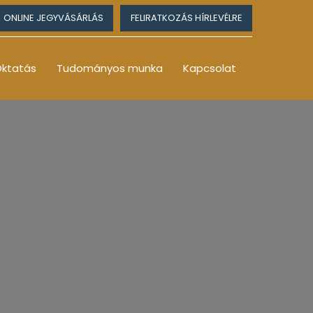
ONLINE JEGYVÁSÁRLÁS
FELIRATKOZÁS HÍRLEVÉLRE
ktatás
Tudományos munka
Kapcsolat