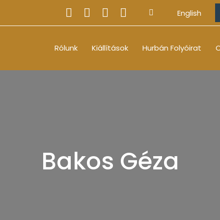
English
Rólunk
Kiállítások
Hurbán Folyóirat
O
Bakos Géza