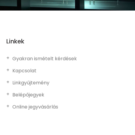
Linkek
Gyakran ismételt kérdések
Kapcsolat
Linkgyűjtemény
Belépőjegyek
Online jegyvásárlás