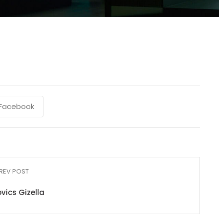
Facebook
REV POST
vics Gizella