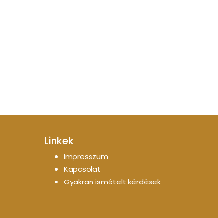
Linkek
Impresszum
Kapcsolat
Gyakran ismételt kérdések