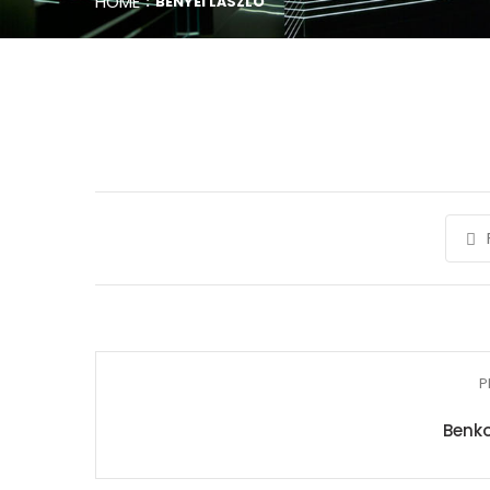
HOME
BÉNYEI LÁSZLÓ
P
Benko