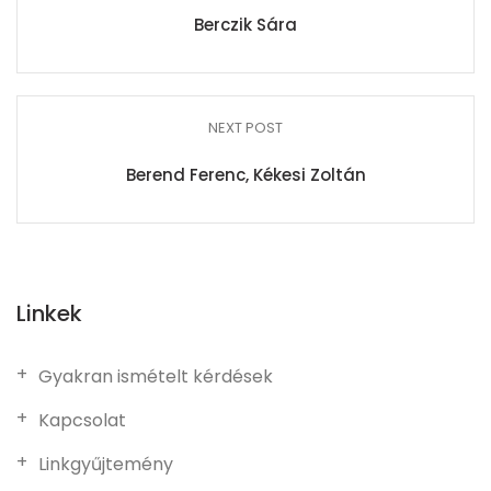
Berczik Sára
NEXT POST
Berend Ferenc, Kékesi Zoltán
Linkek
Gyakran ismételt kérdések
Kapcsolat
Linkgyűjtemény