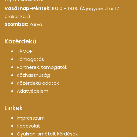
Vasárnap-Péntek:
10:00 – 18:00 (A jegypénztár 17
órakor zár.)
Szombat:
Zárva
Közérdekű
TÁMOP
Támogatás
Partnerek, támogatók
Közhasznúság
Közérdekű adatok
Adatvédelem
Linkek
Impresszum
Kapcsolat
Gyakran ismételt kérdések