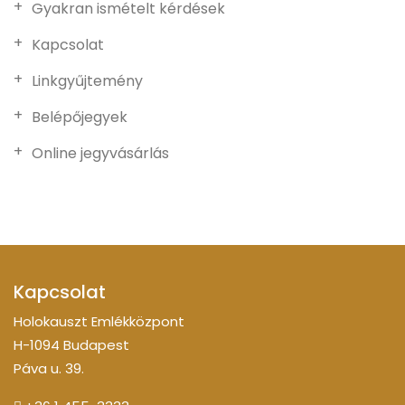
Gyakran ismételt kérdések
Kapcsolat
Linkgyűjtemény
Belépőjegyek
Online jegyvásárlás
Kapcsolat
Holokauszt Emlékközpont
H-1094 Budapest
Páva u. 39.