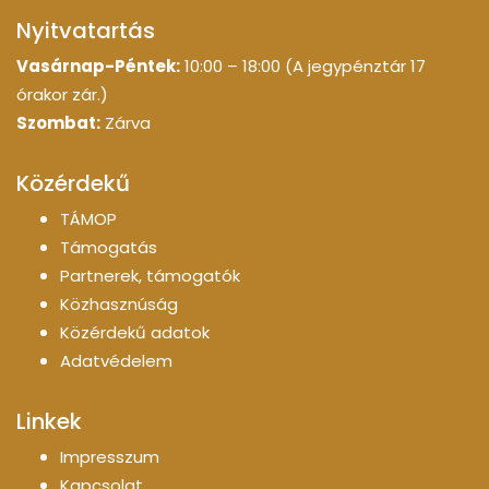
Nyitvatartás
Vasárnap-Péntek:
10:00 – 18:00 (A jegypénztár 17
órakor zár.)
Szombat:
Zárva
Közérdekű
TÁMOP
Támogatás
Partnerek, támogatók
Közhasznúság
Közérdekű adatok
Adatvédelem
Linkek
Impresszum
Kapcsolat