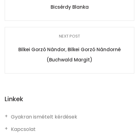
Bicsérdy Blanka
NEXT POST
Bilkei Gorzó Nándor, Bilkei Gorzó Nándorné
(Buchwald Margit)
Linkek
Gyakran ismételt kérdések
Kapcsolat