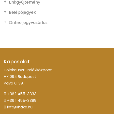
Linkgyűjtemény
Belépőjegyek
Online jegyvásárlás
Kapcsolat
Holokauszt Emlékközpont
H-1094 Budapest
Páva u. 39.
+36 1 455-3333
+36 1 455-3399
info@hdke.hu