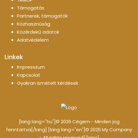
Támogatás
Partnerek, támogatók
Közhasznúság
Közérdekű adatok
Adatvédelem
Linkek
Impresszum
Kapcsolat
Gyakran ismételt kérdések
[lang lang="hu"]© 2026 Cégem - Minden jog
fenntartva[/lang] [lang lang="en"]© 2026 My Company
- All rights reserved[/lang]