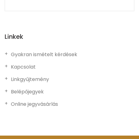
Linkek
Gyakran ismételt kérdések
Kapcsolat
Linkgyűjtemény
Belépőjegyek
Online jegyvásárlás