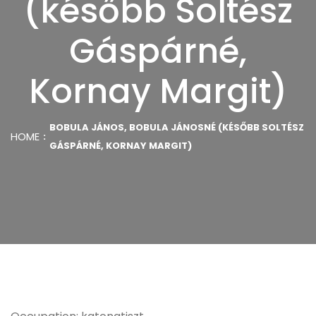
(később Soltész
Gáspárné,
Kornay Margit)
BOBULA JÁNOS, BOBULA JÁNOSNÉ (KÉSŐBB SOLTÉSZ
HOME
GÁSPÁRNÉ, KORNAY MARGIT)