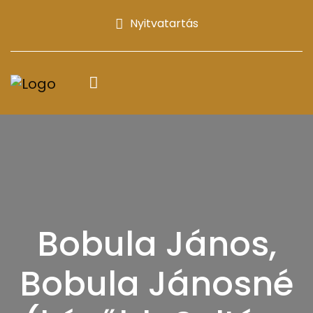
Nyitvatartás
Bobula János,
Bobula Jánosné