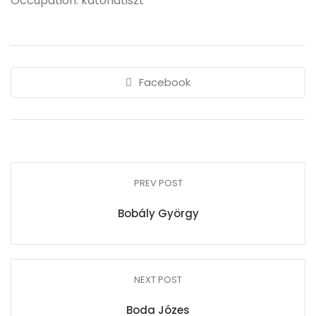
Occupation: katonatiszt
Facebook
PREV POST
Bobály György
NEXT POST
Boda Józes