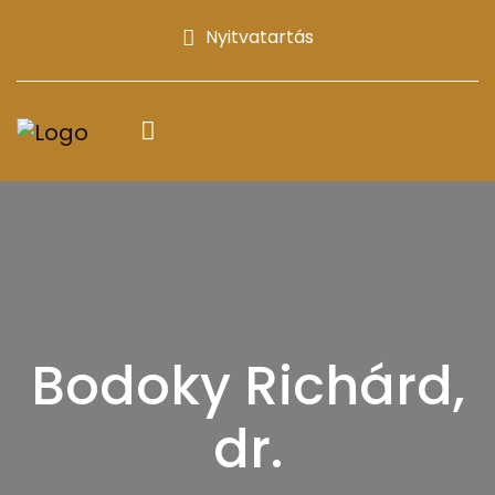
Nyitvatartás
Bodoky Richárd,
dr.