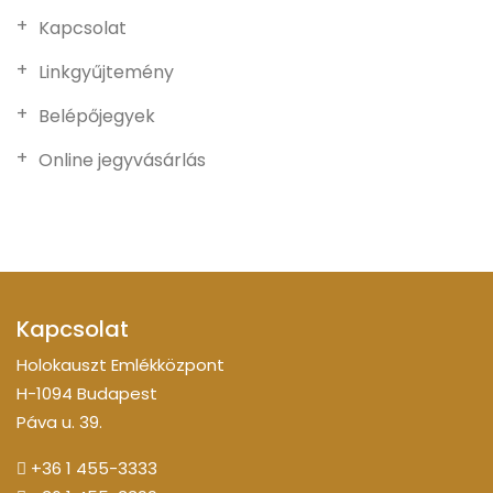
Kapcsolat
Linkgyűjtemény
Belépőjegyek
Online jegyvásárlás
Kapcsolat
Holokauszt Emlékközpont
H-1094 Budapest
Páva u. 39.
+36 1 455-3333