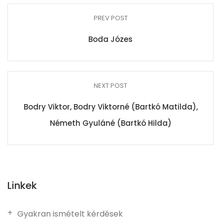
PREV POST
Boda Józes
NEXT POST
Bodry Viktor, Bodry Viktorné (Bartkó Matilda),
Németh Gyuláné (Bartkó Hilda)
Linkek
Gyakran ismételt kérdések