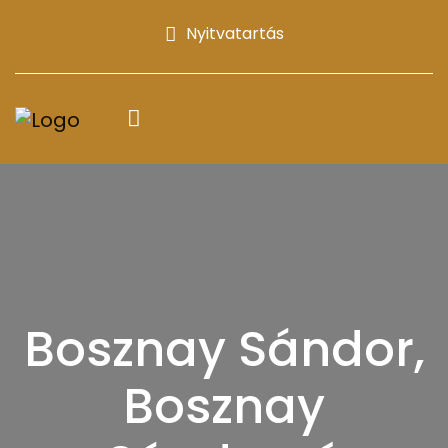
Nyitvatartás
Bosznay Sándor,
Bosznay