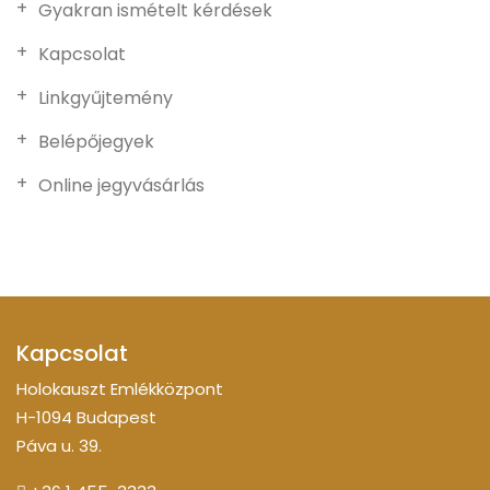
Gyakran ismételt kérdések
Kapcsolat
Linkgyűjtemény
Belépőjegyek
Online jegyvásárlás
Kapcsolat
Holokauszt Emlékközpont
H-1094 Budapest
Páva u. 39.