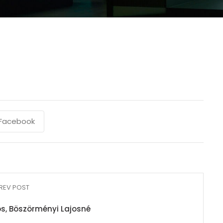
Facebook
REV POST
s, Böszörményi Lajosné