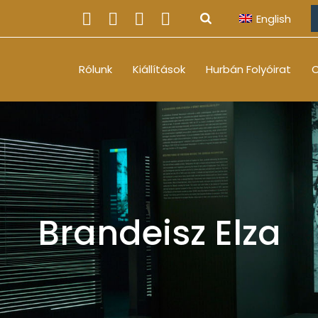
English
Rólunk
Kiállítások
Hurbán Folyóirat
O
Brandeisz Elza