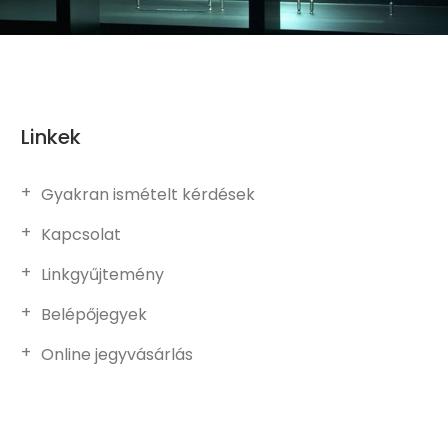
Linkek
Gyakran ismételt kérdések
Kapcsolat
Linkgyűjtemény
Belépőjegyek
Online jegyvásárlás