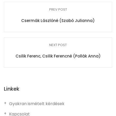
PREV POST
Csermák Lászlóné (Szabó Julianna)
NEXT POST
Csilik Ferenc, Csilik Ferencné (Pollák Anna)
Linkek
Gyakran ismételt kérdések
Kapcsolat