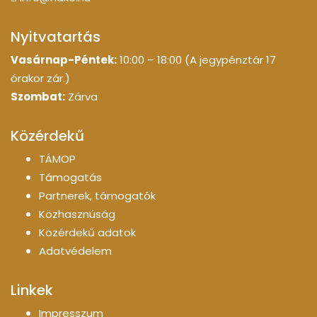
Nyitvatartás
Vasárnap-Péntek:
10:00 – 18:00 (A jegypénztár 17
órakor zár.)
Szombat:
Zárva
Közérdekű
TÁMOP
Támogatás
Partnerek, támogatók
Közhasznúság
Közérdekű adatok
Adatvédelem
Linkek
Impresszum