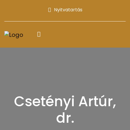
Nyitvatartás
Csetényi Artúr,
dr.