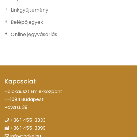
Linkgyűjtemény
Belépőjegyek
Online jegyvásárlás
Kapcsolat
Holokauszt Emlékközpont
H-1094 Budapest
Páva u. 39.
+36 1 455-3333
+36 1 455-3399
info@hdke.hu