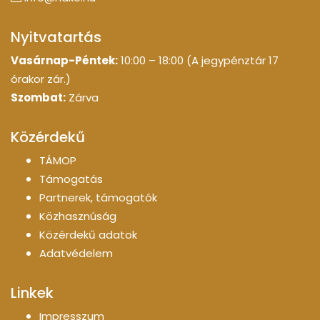
Nyitvatartás
Vasárnap-Péntek:
10:00 – 18:00 (A jegypénztár 17
órakor zár.)
Szombat:
Zárva
Közérdekű
TÁMOP
Támogatás
Partnerek, támogatók
Közhasznúság
Közérdekű adatok
Adatvédelem
Linkek
Impresszum