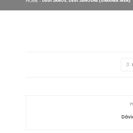
HOME
DÉGI JÁNOS, DÉGI JÁNOSNÉ (SIMANEK IRÉN)
P
Dávi