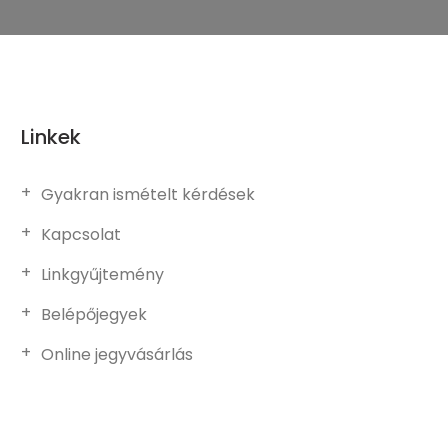
Linkek
Gyakran ismételt kérdések
Kapcsolat
Linkgyűjtemény
Belépőjegyek
Online jegyvásárlás