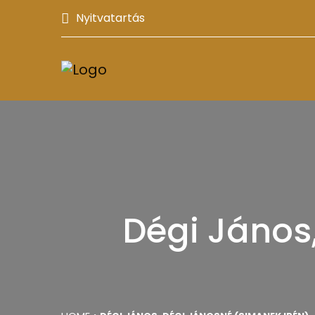
Nyitvatartás
Dégi János