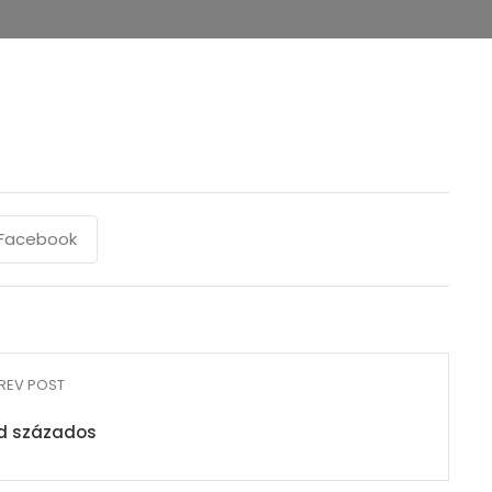
Facebook
REV POST
d százados