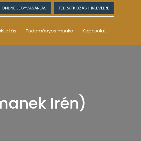
ONLINE JEGYVÁSÁRLÁS
FELIRATKOZÁS HÍRLEVÉLRE
ktatás
Tudományos munka
Kapcsolat
manek Irén)