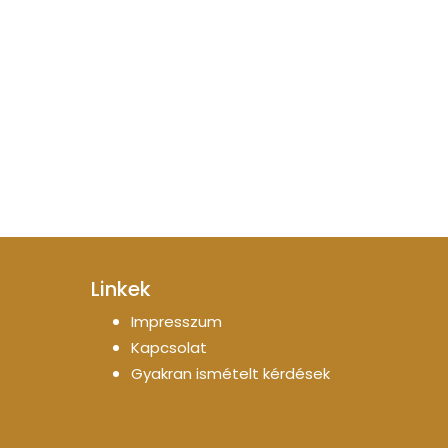
Linkek
Impresszum
Kapcsolat
Gyakran ismételt kérdések