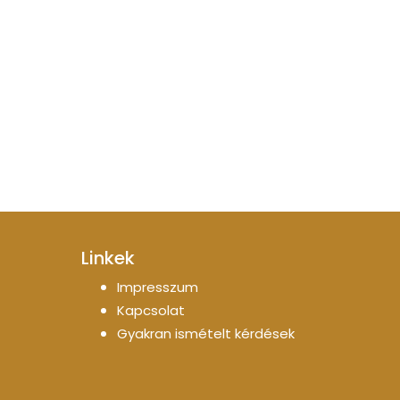
Linkek
Impresszum
Kapcsolat
Gyakran ismételt kérdések