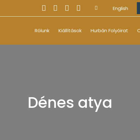
English
Rólunk
Kiállítások
Hurbán Folyóirat
O
Dénes atya