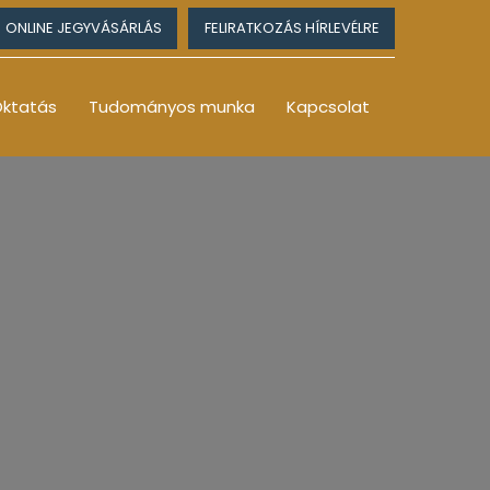
ONLINE JEGYVÁSÁRLÁS
FELIRATKOZÁS HÍRLEVÉLRE
ktatás
Tudományos munka
Kapcsolat