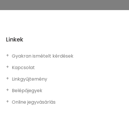
Linkek
Gyakran ismételt kérdések
Kapcsolat
Linkgyűjtemény
Belépőjegyek
Online jegyvásárlás