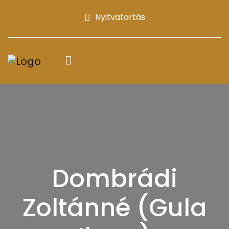
Nyitvatartás
Dombrádi
Zoltánné (Gula