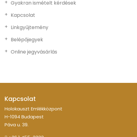
Gyakran ismételt kérdések
Kapcsolat
Linkgyűjtemény
Belépőjegyek
Online jegyvásárlás
Kapcsolat
Holokauszt Emlékközpont
H-1094 Budapest
Páva u. 39.