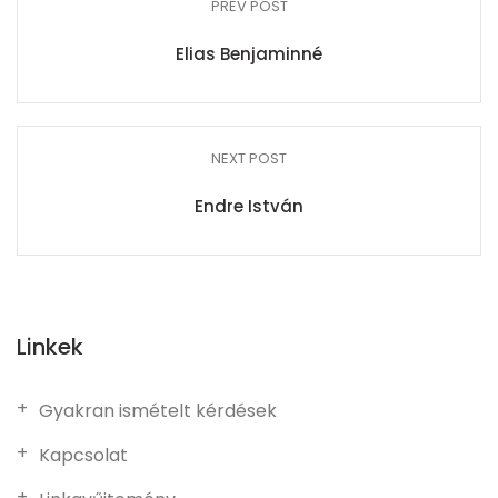
PREV POST
Elias Benjaminné
NEXT POST
Endre István
Linkek
Gyakran ismételt kérdések
Kapcsolat