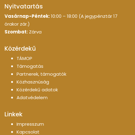
Nyitvatartás
Vasárnap-Péntek:
10:00 – 18:00 (A jegypénztár 17
órakor zár.)
Szombat:
Zárva
Közérdekű
TÁMOP
Támogatás
Partnerek, támogatók
Közhasznúság
Közérdekű adatok
Adatvédelem
Linkek
Impresszum
Kapcsolat