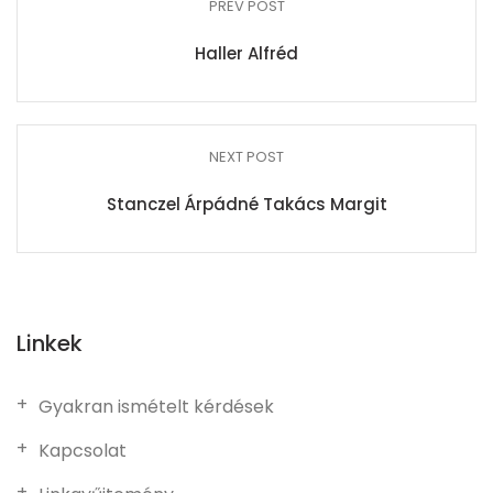
PREV POST
Haller Alfréd
NEXT POST
Stanczel Árpádné Takács Margit
Linkek
Gyakran ismételt kérdések
Kapcsolat