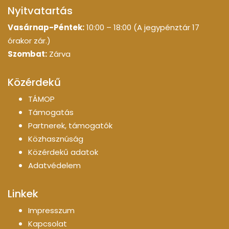
Nyitvatartás
Vasárnap-Péntek:
10:00 – 18:00 (A jegypénztár 17
órakor zár.)
Szombat:
Zárva
Közérdekű
TÁMOP
Támogatás
Partnerek, támogatók
Közhasznúság
Közérdekű adatok
Adatvédelem
Linkek
Impresszum
Kapcsolat