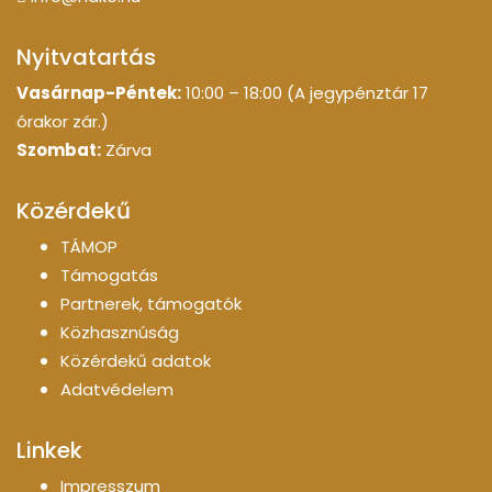
Nyitvatartás
Vasárnap-Péntek:
10:00 – 18:00 (A jegypénztár 17
órakor zár.)
Szombat:
Zárva
Közérdekű
TÁMOP
Támogatás
Partnerek, támogatók
Közhasznúság
Közérdekű adatok
Adatvédelem
Linkek
Impresszum