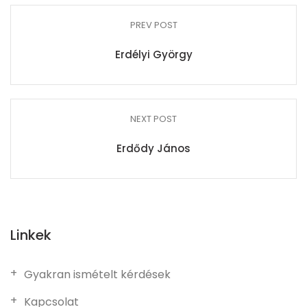
PREV POST
Erdélyi György
NEXT POST
Erdődy János
Linkek
Gyakran ismételt kérdések
Kapcsolat