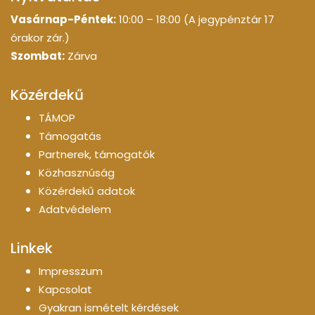
Vasárnap-Péntek:
10:00 – 18:00 (A jegypénztár 17
órakor zár.)
Szombat:
Zárva
Közérdekű
TÁMOP
Támogatás
Partnerek, támogatók
Közhasznúság
Közérdekű adatok
Adatvédelem
Linkek
Impresszum
Kapcsolat
Gyakran ismételt kérdések