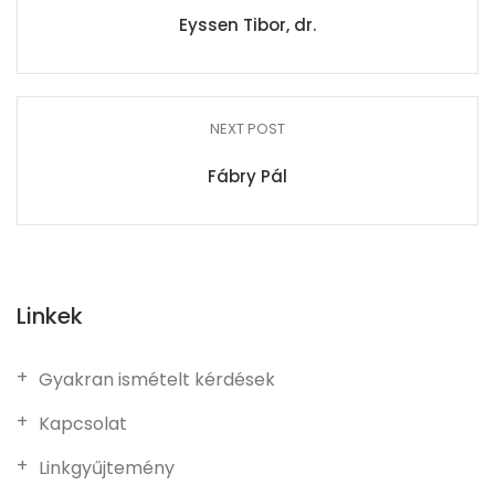
Eyssen Tibor, dr.
NEXT POST
Fábry Pál
Linkek
Gyakran ismételt kérdések
Kapcsolat
Linkgyűjtemény