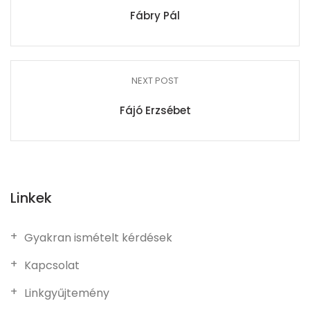
Fábry Pál
NEXT POST
Fájó Erzsébet
Linkek
Gyakran ismételt kérdések
Kapcsolat
Linkgyűjtemény