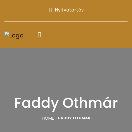
Nyitvatartás
Faddy Othmár
HOME
FADDY OTHMÁR