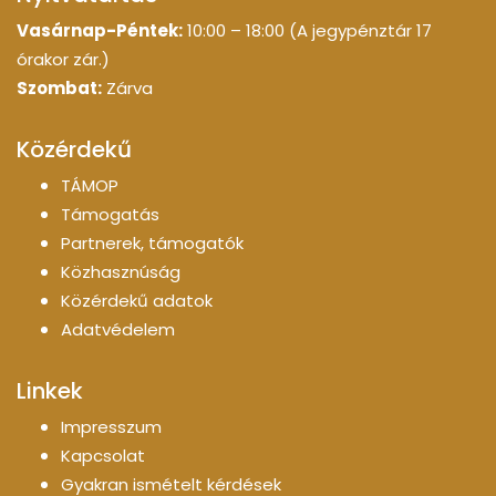
Vasárnap-Péntek:
10:00 – 18:00 (A jegypénztár 17
órakor zár.)
Szombat:
Zárva
Közérdekű
TÁMOP
Támogatás
Partnerek, támogatók
Közhasznúság
Közérdekű adatok
Adatvédelem
Linkek
Impresszum
Kapcsolat
Gyakran ismételt kérdések