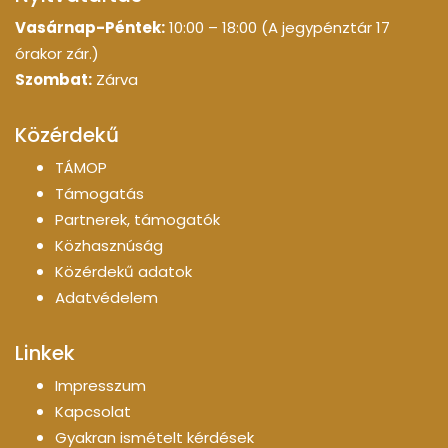
Vasárnap-Péntek:
10:00 – 18:00 (A jegypénztár 17
órakor zár.)
Szombat:
Zárva
Közérdekű
TÁMOP
Támogatás
Partnerek, támogatók
Közhasznúság
Közérdekű adatok
Adatvédelem
Linkek
Impresszum
Kapcsolat
Gyakran ismételt kérdések