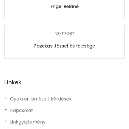
Engel Béláné
NEXT POST
Fazekas József és felesége
Linkek
Gyakran ismételt kérdések
Kapcsolat
Linkgyűjtemény