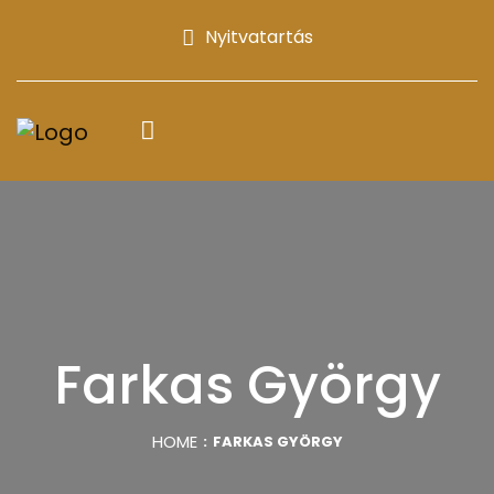
Nyitvatartás
Farkas György
HOME
FARKAS GYÖRGY