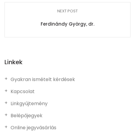
NEXT POST
Ferdinándy György, dr.
Linkek
Gyakran ismételt kérdések
Kapcsolat
Linkgyűjtemény
Belépőjegyek
Online jegyvásárlás