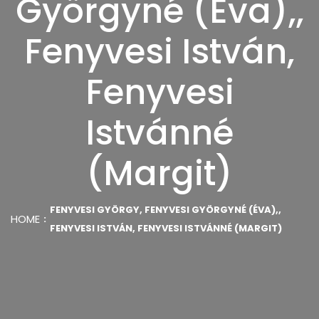
Györgyné (Éva),,
Fenyvesi István,
Fenyvesi
Istvánné
(Margit)
FENYVESI GYÖRGY, FENYVESI GYÖRGYNÉ (ÉVA),,
HOME
FENYVESI ISTVÁN, FENYVESI ISTVÁNNÉ (MARGIT)