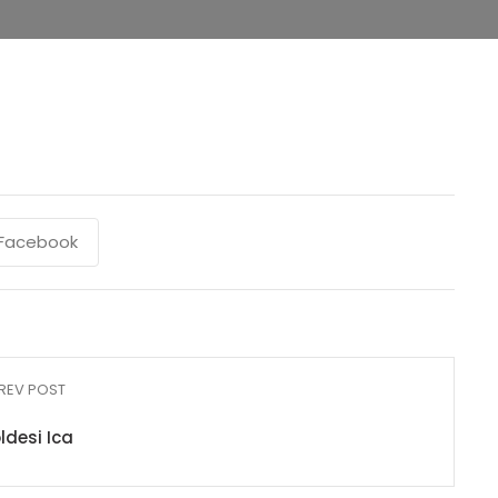
Facebook
REV POST
ldesi Ica