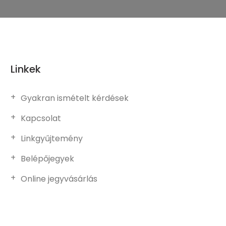
Linkek
Gyakran ismételt kérdések
Kapcsolat
Linkgyűjtemény
Belépőjegyek
Online jegyvásárlás