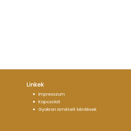
Linkek
Impresszum
Kapcsolat
Gyakran ismételt kérdések