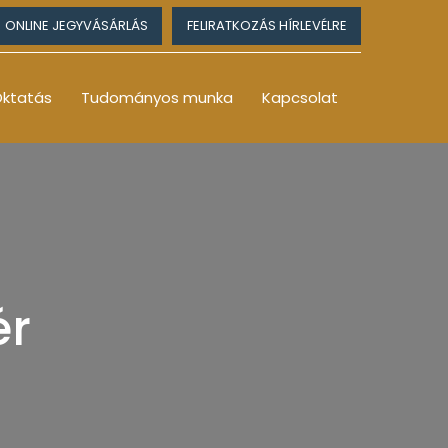
ONLINE JEGYVÁSÁRLÁS
FELIRATKOZÁS HÍRLEVÉLRE
ktatás
Tudományos munka
Kapcsolat
ér