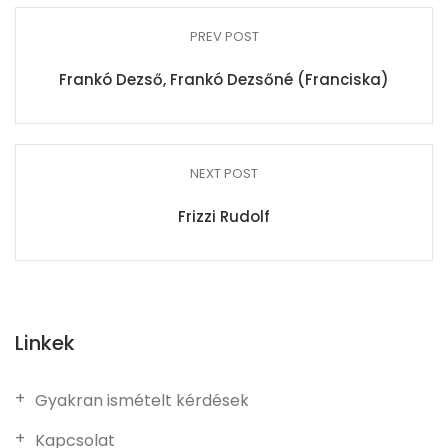
PREV POST
Frankó Dezső, Frankó Dezsőné (Franciska)
NEXT POST
Frizzi Rudolf
Linkek
Gyakran ismételt kérdések
Kapcsolat