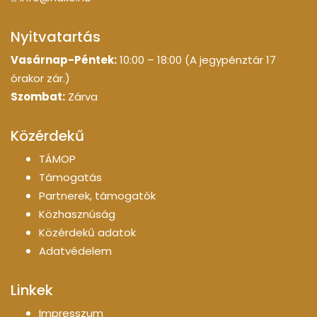
Nyitvatartás
Vasárnap-Péntek:
10:00 – 18:00 (A jegypénztár 17
órakor zár.)
Szombat:
Zárva
Közérdekű
TÁMOP
Támogatás
Partnerek, támogatók
Közhasznúság
Közérdekű adatok
Adatvédelem
Linkek
Impresszum