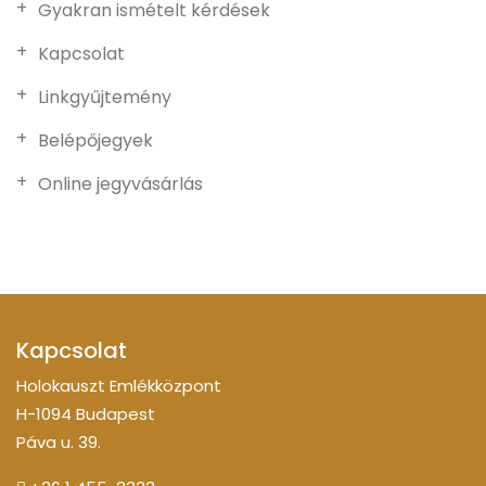
Gyakran ismételt kérdések
Kapcsolat
Linkgyűjtemény
Belépőjegyek
Online jegyvásárlás
Kapcsolat
Holokauszt Emlékközpont
H-1094 Budapest
Páva u. 39.