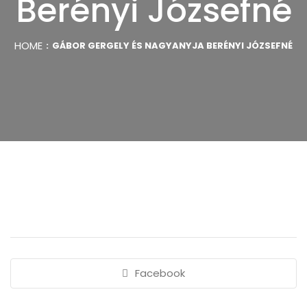
Berényi Józsefné
HOME
GÁBOR GERGELY ÉS NAGYANYJA BERÉNYI JÓZSEFNÉ
Facebook