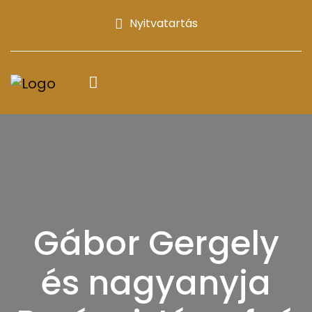
Nyitvatartás
Gábor Gergely
és nagyanyja