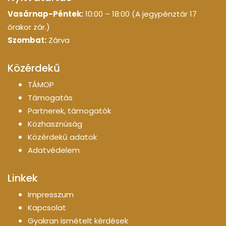
Vasárnap-Péntek:
10:00 – 18:00 (A jegypénztár 17
órakor zár.)
Szombat:
Zárva
Közérdekű
TÁMOP
Támogatás
Partnerek, támogatók
Közhasznúság
Közérdekű adatok
Adatvédelem
Linkek
Impresszum
Kapcsolat
Gyakran ismételt kérdések