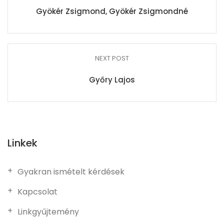
Gyökér Zsigmond, Gyökér Zsigmondné
NEXT POST
Győry Lajos
Linkek
Gyakran ismételt kérdések
Kapcsolat
Linkgyűjtemény