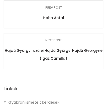
PREV POST
Hahn Antal
NEXT POST
Hajdú Györgyi, szülei Hajdú György, Hajdú Györgyné
(Igaz Camilla)
Linkek
Gyakran ismételt kérdések