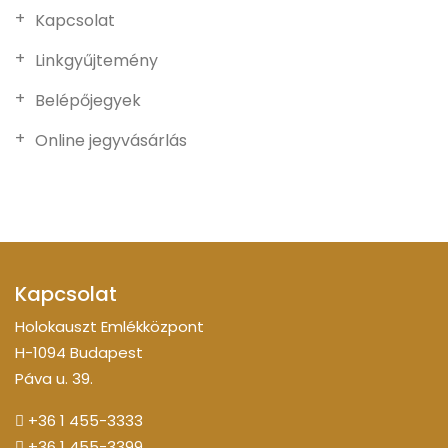
Kapcsolat
Linkgyűjtemény
Belépőjegyek
Online jegyvásárlás
Kapcsolat
Holokauszt Emlékközpont
H-1094 Budapest
Páva u. 39.
+36 1 455-3333
+36 1 455-3399