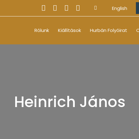
English
Rólunk
Kiállítások
Hurbán Folyóirat
O
Heinrich János