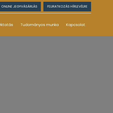
ONLINE JEGYVÁSÁRLÁS
FELIRATKOZÁS HÍRLEVÉLRE
ktatás
Tudományos munka
Kapcsolat