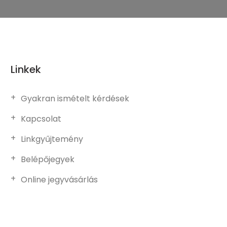
Linkek
Gyakran ismételt kérdések
Kapcsolat
Linkgyűjtemény
Belépőjegyek
Online jegyvásárlás