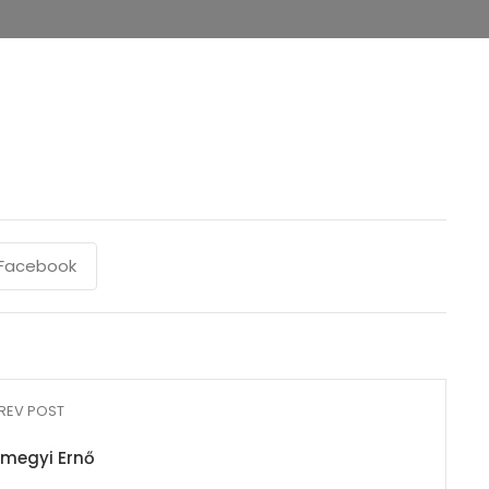
Facebook
REV POST
megyi Ernő