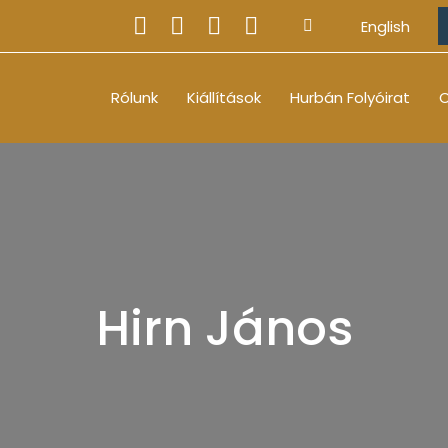
English
Rólunk
Kiállítások
Hurbán Folyóirat
O
Hirn János