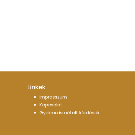
Linkek
Impresszum
Kapcsolat
Gyakran ismételt kérdések