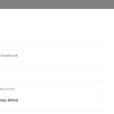
Facebook
REV POST
rcsu Anna