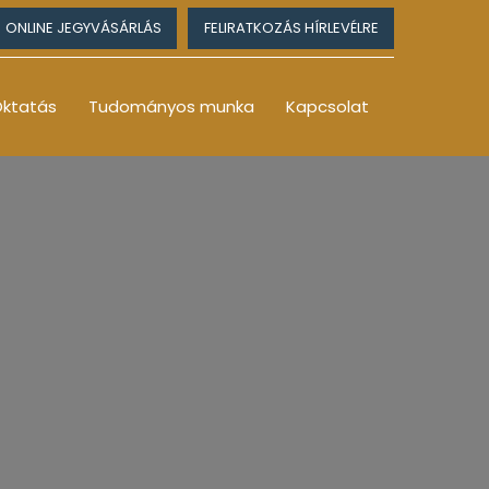
ONLINE JEGYVÁSÁRLÁS
FELIRATKOZÁS HÍRLEVÉLRE
ktatás
Tudományos munka
Kapcsolat