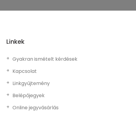
Linkek
Gyakran ismételt kérdések
Kapcsolat
Linkgyűjtemény
Belépőjegyek
Online jegyvásárlás