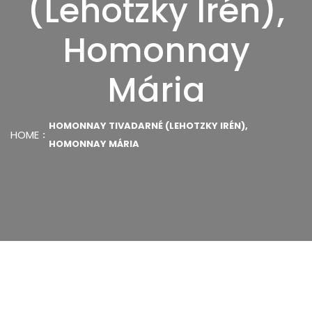
(Lehotzky Irén),
Homonnay
Mária
HOMONNAY TIVADARNÉ (LEHOTZKY IRÉN),
HOME
HOMONNAY MÁRIA