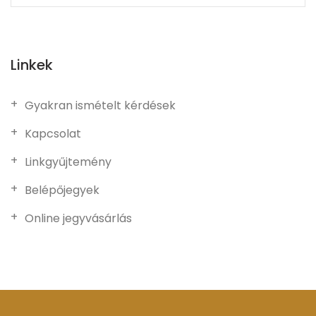
Linkek
Gyakran ismételt kérdések
Kapcsolat
Linkgyűjtemény
Belépőjegyek
Online jegyvásárlás