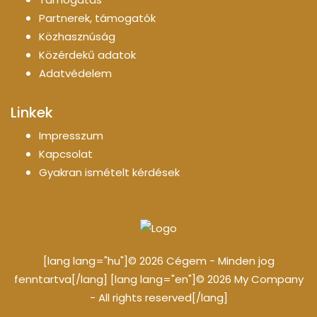
Partnerek, támogatók
Közhasznúság
Közérdekű adatok
Adatvédelem
Linkek
Impresszum
Kapcsolat
Gyakran ismételt kérdések
[lang lang="hu"]© 2026 Cégem - Minden jog
fenntartva[/lang] [lang lang="en"]© 2026 My Company
- All rights reserved[/lang]