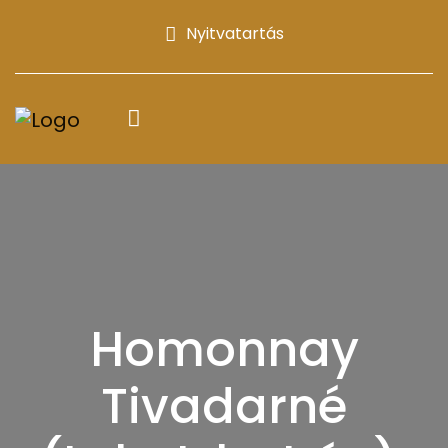
Nyitvatartás
Homonnay
Tivadarné