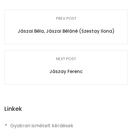
PREV POST
Jászai Béla, Jászai Béláné (Szestay Ilona)
NEXT POST
Jászay Ferenc
Linkek
Gyakran ismételt kérdések