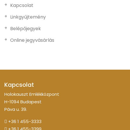
Kapcsolat
Linkgyűjtemény
Belépőjegyek
Online jegyvásárlás
Kapcsolat
Holokauszt Emlékközpont
H-1094 Budapest
Páva u. 39.
+36 1 455-3333
+36 1 455-3399