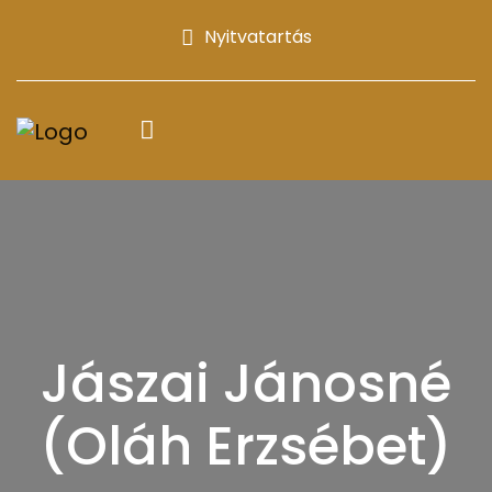
Nyitvatartás
Jászai Jánosné
(Oláh Erzsébet)