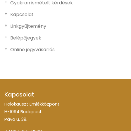
Gyakran ismételt kérdések
Kapcsolat
Linkgyűjtemény
Belépőjegyek
Online jegyvásárlás
Kapcsolat
Holokauszt Emlékközpont
H-1094 Budapest
Páva u. 39.