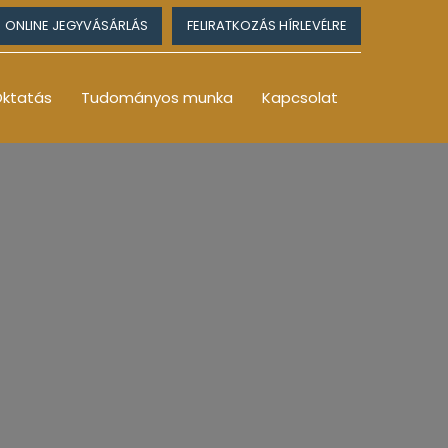
ONLINE JEGYVÁSÁRLÁS
FELIRATKOZÁS HÍRLEVÉLRE
ktatás
Tudományos munka
Kapcsolat