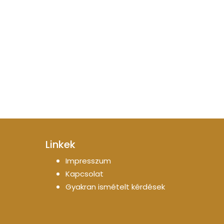
Linkek
Impresszum
Kapcsolat
Gyakran ismételt kérdések