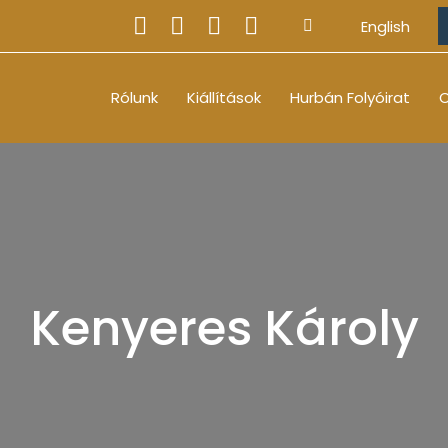
English
Rólunk
Kiállítások
Hurbán Folyóirat
O
Kenyeres Károly