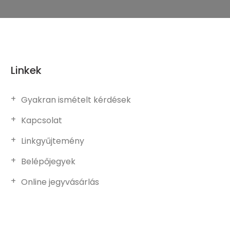
Linkek
Gyakran ismételt kérdések
Kapcsolat
Linkgyűjtemény
Belépőjegyek
Online jegyvásárlás