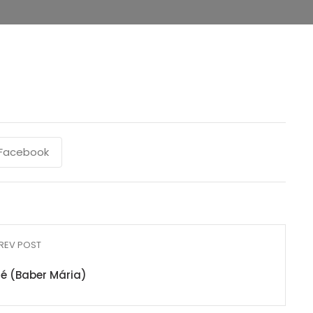
Facebook
REV POST
é (Baber Mária)