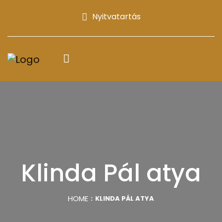
Nyitvatartás
Klinda Pál atya
HOME
KLINDA PÁL ATYA