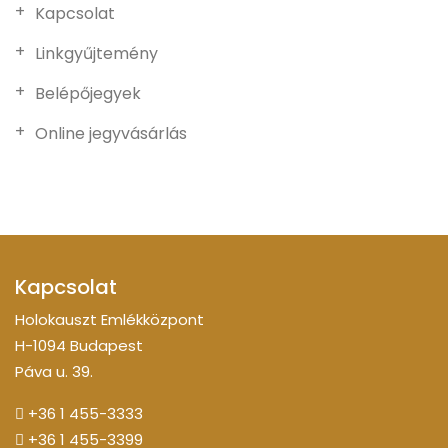
Kapcsolat
Linkgyűjtemény
Belépőjegyek
Online jegyvásárlás
Kapcsolat
Holokauszt Emlékközpont
H-1094 Budapest
Páva u. 39.
+36 1 455-3333
+36 1 455-3399