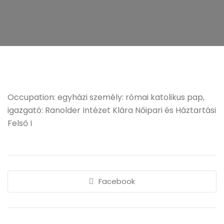
Occupation: egyházi személy: római katolikus pap,
igazgató: Ranolder Intézet Klára Nőipari és Háztartási
Felső I
Facebook