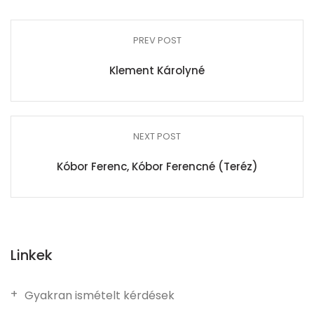
PREV POST
Klement Károlyné
NEXT POST
Kóbor Ferenc, Kóbor Ferencné (Teréz)
Linkek
Gyakran ismételt kérdések