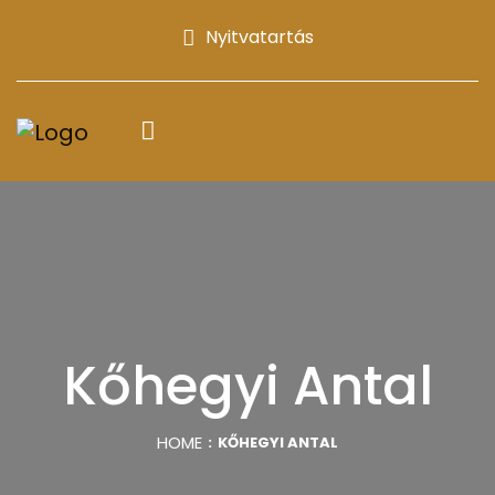
Nyitvatartás
Kőhegyi Antal
HOME
KŐHEGYI ANTAL