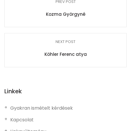
PREV POST
Kozma Györgyné
NEXT POST
Köhler Ferenc atya
Linkek
Gyakran ismételt kérdések
Kapcsolat