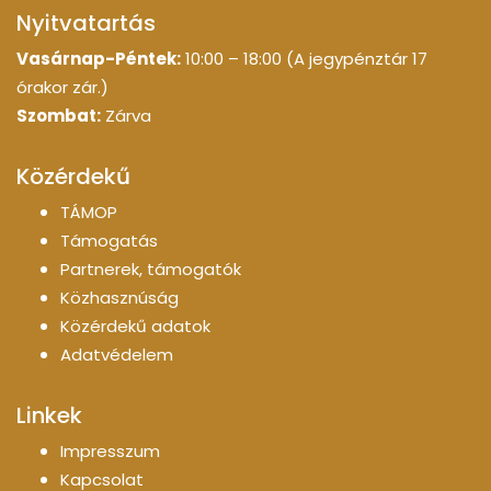
Nyitvatartás
Vasárnap-Péntek:
10:00 – 18:00 (A jegypénztár 17
órakor zár.)
Szombat:
Zárva
Közérdekű
TÁMOP
Támogatás
Partnerek, támogatók
Közhasznúság
Közérdekű adatok
Adatvédelem
Linkek
Impresszum
Kapcsolat