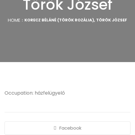
Török József
HOME
KORECZ BÉLÁNÉ (TÖRÖK ROZÁLIA), TÖRÖK JÓZSEF
Occupation: házfelügyelő
Facebook