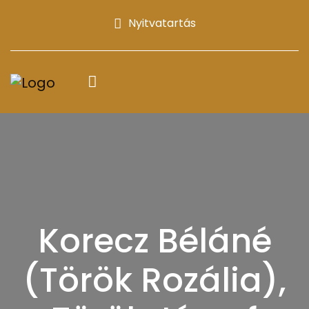
Nyitvatartás
Korecz Béláné
(Török Rozália),