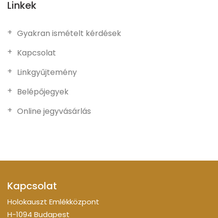
Linkek
Gyakran ismételt kérdések
Kapcsolat
Linkgyűjtemény
Belépőjegyek
Online jegyvásárlás
Kapcsolat
Holokauszt Emlékközpont
H-1094 Budapest