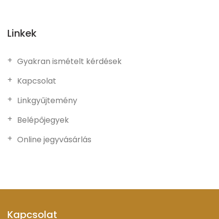
Linkek
Gyakran ismételt kérdések
Kapcsolat
Linkgyűjtemény
Belépőjegyek
Online jegyvásárlás
Kapcsolat