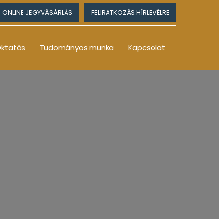
ONLINE JEGYVÁSÁRLÁS
FELIRATKOZÁS HÍRLEVÉLRE
ktatás
Tudományos munka
Kapcsolat