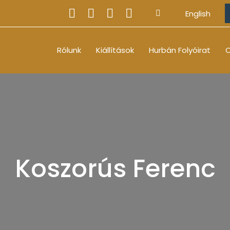
English
Rólunk
Kiállítások
Hurbán Folyóirat
O
Koszorús Ferenc