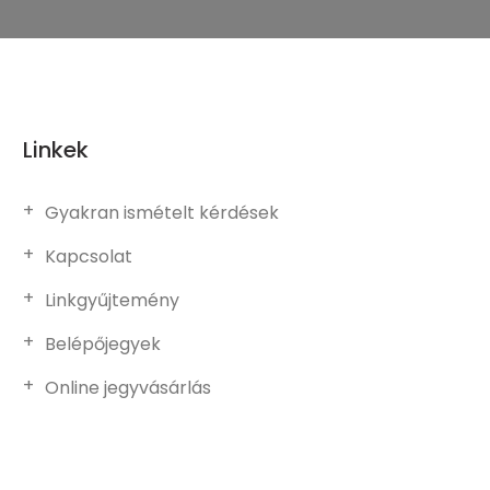
Linkek
Gyakran ismételt kérdések
Kapcsolat
Linkgyűjtemény
Belépőjegyek
Online jegyvásárlás