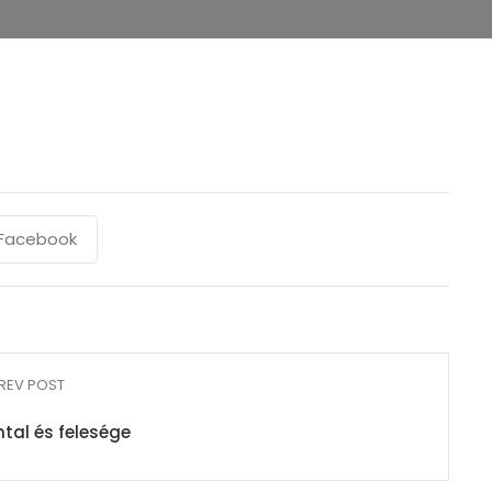
Facebook
REV POST
ntal és felesége