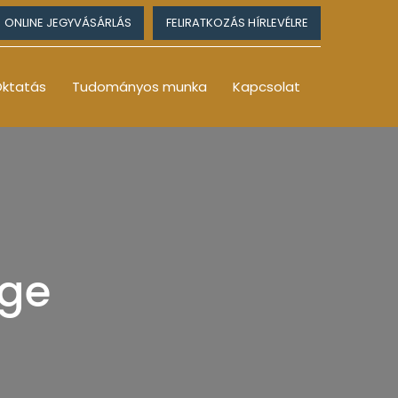
ONLINE JEGYVÁSÁRLÁS
FELIRATKOZÁS HÍRLEVÉLRE
ktatás
Tudományos munka
Kapcsolat
ége