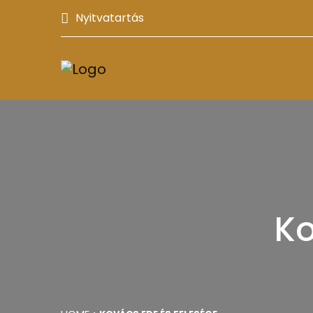
Nyitvatartás
Ko