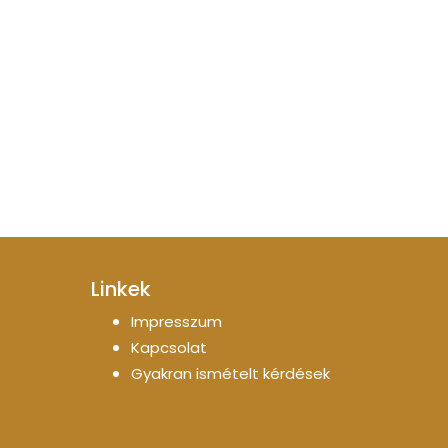
Linkek
Impresszum
Kapcsolat
Gyakran ismételt kérdések