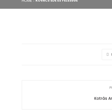
HOME
KOVÁCS EDE ÉS FELESÉGE
P
Kotrás A