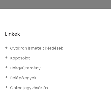
Linkek
Gyakran ismételt kérdések
Kapcsolat
Linkgyűjtemény
Belépőjegyek
Online jegyvásárlás