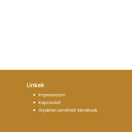
Linkek
Impresszum
Kapcsolat
Gyakran ismételt kérdések