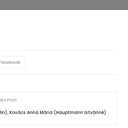
Facebook
REV POST
talin), Kovács Anna Mária (Hauptmann Istvánné)