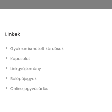
Linkek
Gyakran ismételt kérdések
Kapcsolat
Linkgyűjtemény
Belépőjegyek
Online jegyvásárlás