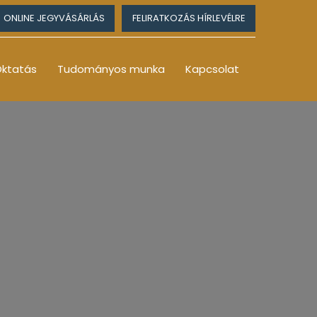
ONLINE JEGYVÁSÁRLÁS
FELIRATKOZÁS HÍRLEVÉLRE
ktatás
Tudományos munka
Kapcsolat