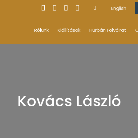
English
Rólunk
Kiállítások
Hurbán Folyóirat
O
Kovács László