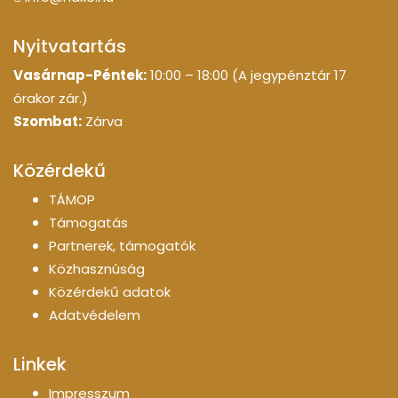
Nyitvatartás
Vasárnap-Péntek:
10:00 – 18:00 (A jegypénztár 17
órakor zár.)
Szombat:
Zárva
Közérdekű
TÁMOP
Támogatás
Partnerek, támogatók
Közhasznúság
Közérdekű adatok
Adatvédelem
Linkek
Impresszum