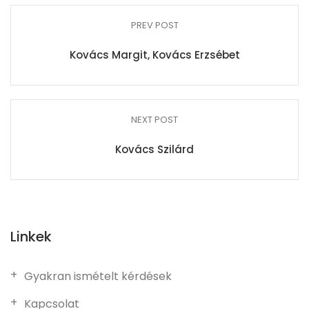
PREV POST
Kovács Margit, Kovács Erzsébet
NEXT POST
Kovács Szilárd
Linkek
Gyakran ismételt kérdések
Kapcsolat