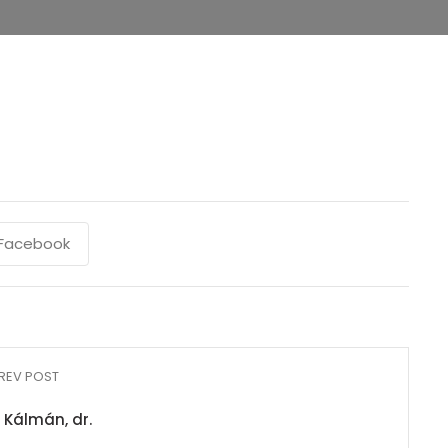
Facebook
REV POST
i Kálmán, dr.