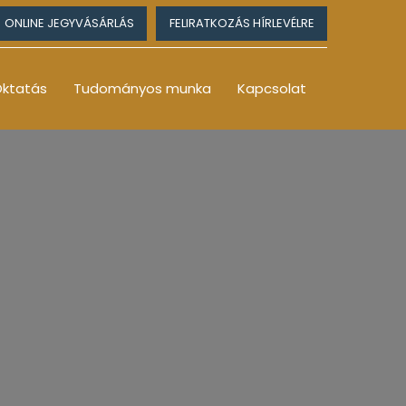
ONLINE JEGYVÁSÁRLÁS
FELIRATKOZÁS HÍRLEVÉLRE
ktatás
Tudományos munka
Kapcsolat