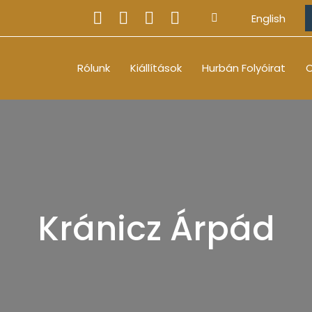
English
Rólunk
Kiállítások
Hurbán Folyóirat
O
Kránicz Árpád