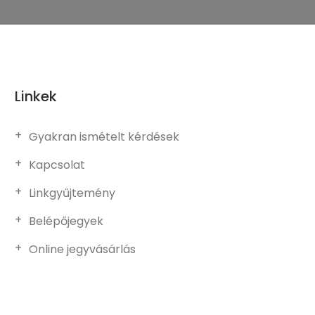
Linkek
Gyakran ismételt kérdések
Kapcsolat
Linkgyűjtemény
Belépőjegyek
Online jegyvásárlás