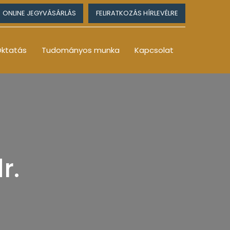
ONLINE JEGYVÁSÁRLÁS
FELIRATKOZÁS HÍRLEVÉLRE
ktatás
Tudományos munka
Kapcsolat
r.