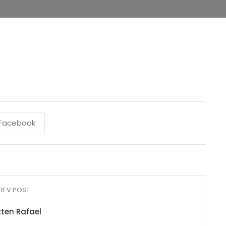
Facebook
REV POST
zten Rafael