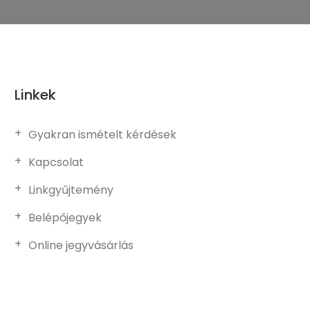
Linkek
Gyakran ismételt kérdések
Kapcsolat
Linkgyűjtemény
Belépőjegyek
Online jegyvásárlás