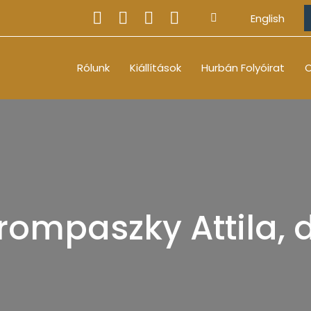
English
Rólunk
Kiállítások
Hurbán Folyóirat
O
rompaszky Attila, d