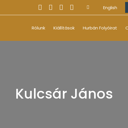
English
Rólunk
Kiállítások
Hurbán Folyóirat
O
Kulcsár János