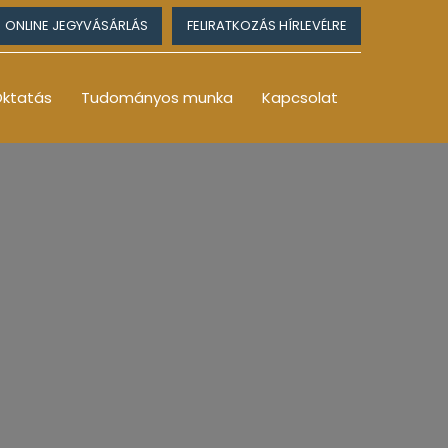
ONLINE JEGYVÁSÁRLÁS
FELIRATKOZÁS HÍRLEVÉLRE
ktatás
Tudományos munka
Kapcsolat