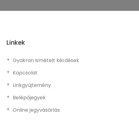
Linkek
Gyakran ismételt kérdések
Kapcsolat
Linkgyűjtemény
Belépőjegyek
Online jegyvásárlás