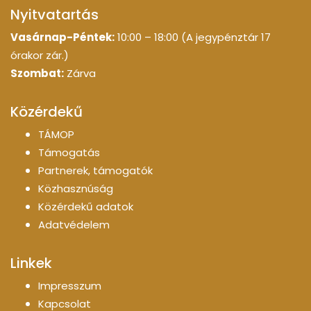
Nyitvatartás
Vasárnap-Péntek:
10:00 – 18:00 (A jegypénztár 17
órakor zár.)
Szombat:
Zárva
Közérdekű
TÁMOP
Támogatás
Partnerek, támogatók
Közhasznúság
Közérdekű adatok
Adatvédelem
Linkek
Impresszum
Kapcsolat