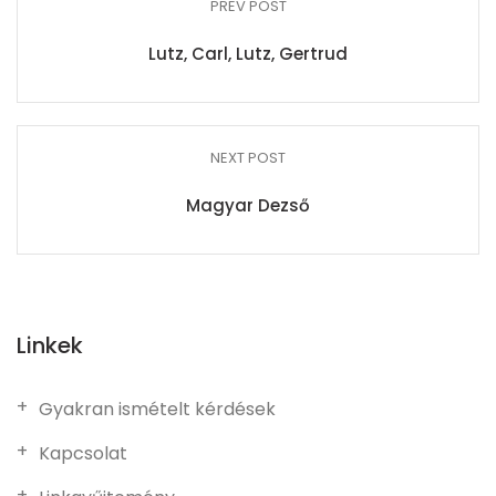
PREV POST
Lutz, Carl, Lutz, Gertrud
NEXT POST
Magyar Dezső
Linkek
Gyakran ismételt kérdések
Kapcsolat