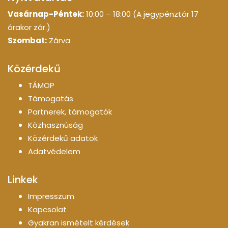
Vasárnap-Péntek:
10:00 – 18:00 (A jegypénztár 17
órakor zár.)
Szombat:
Zárva
Közérdekű
TÁMOP
Támogatás
Partnerek, támogatók
Közhasznúság
Közérdekű adatok
Adatvédelem
Linkek
Impresszum
Kapcsolat
Gyakran ismételt kérdések