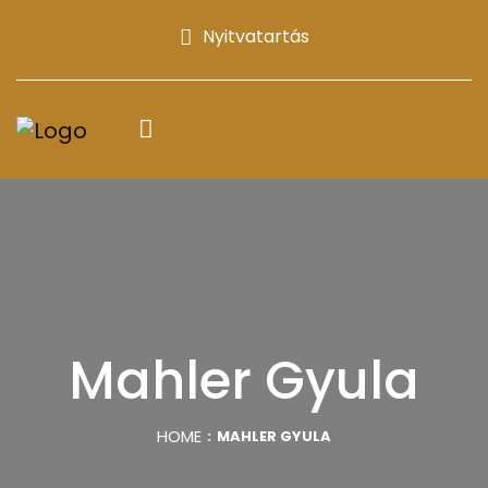
Nyitvatartás
Mahler Gyula
HOME
MAHLER GYULA