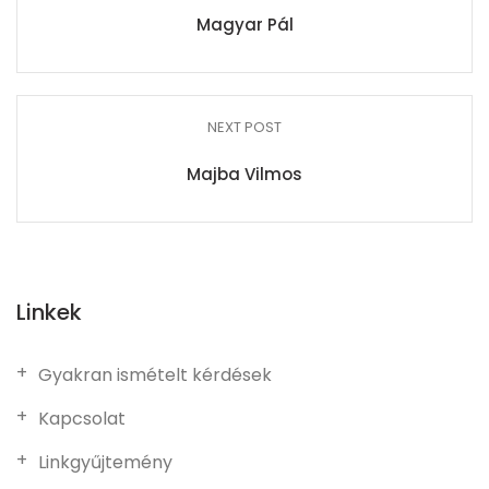
Magyar Pál
NEXT POST
Majba Vilmos
Linkek
Gyakran ismételt kérdések
Kapcsolat
Linkgyűjtemény