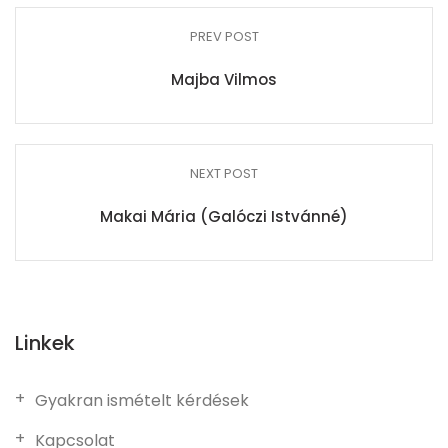
PREV POST
Majba Vilmos
NEXT POST
Makai Mária (Galóczi Istvánné)
Linkek
Gyakran ismételt kérdések
Kapcsolat