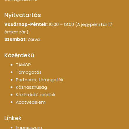
Nyitvatartás
Vasárnap-Péntek:
10:00 – 18:00 (A jegypénztár 17
órakor zár.)
Szombat:
Zárva
Közérdekű
TÁMOP
Támogatás
Partnerek, támogatók
Közhasznúság
Közérdekű adatok
Adatvédelem
Linkek
Impresszum