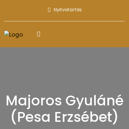
Nyitvatartás
Majoros Gyuláné
(Pesa Erzsébet)