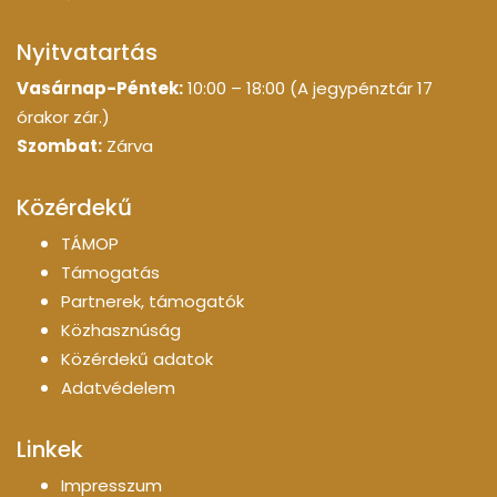
Nyitvatartás
Vasárnap-Péntek:
10:00 – 18:00 (A jegypénztár 17
órakor zár.)
Szombat:
Zárva
Közérdekű
TÁMOP
Támogatás
Partnerek, támogatók
Közhasznúság
Közérdekű adatok
Adatvédelem
Linkek
Impresszum