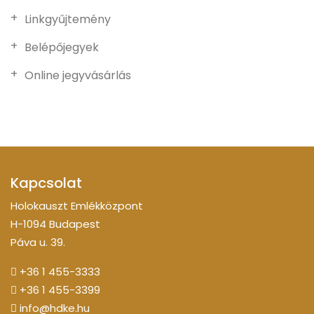
Linkgyűjtemény
Belépőjegyek
Online jegyvásárlás
Kapcsolat
Holokauszt Emlékközpont
H-1094 Budapest
Páva u. 39.
+36 1 455-3333
+36 1 455-3399
info@hdke.hu