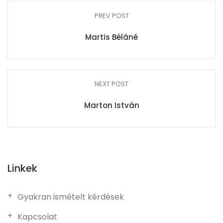
PREV POST
Martis Béláné
NEXT POST
Marton István
Linkek
Gyakran ismételt kérdések
Kapcsolat